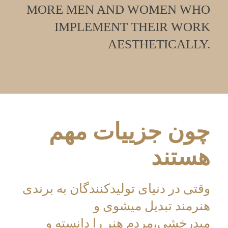
MORE MEN AND WOMEN WHO
IMPLEMENT THEIR WORK
AESTHETICALLY.
چون جزییات مهم
هستند
وقتی در دنیای تولیدکنندگان به برندی
هنرمند تبدیل میشوی و
میدرخشی،مردم هنر را دانسته و